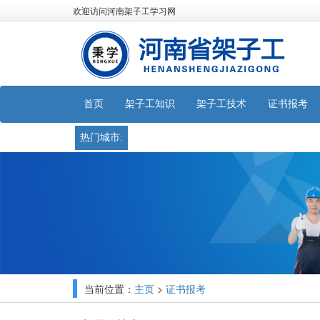
欢迎访问河南架子工学习网
首页
架子工知识
架子工技术
证书报考
热门城市:
当前位置：
>
主页
证书报考