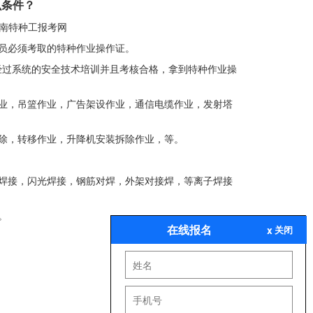
么条件？
南特种工报考网
员必须考取的特种作业操作证。
经过系统的安全技术培训并且考核合格，拿到特种作业操
业，吊篮作业，广告架设作业，通信电缆作业，发射塔
除，转移作业，升降机安装拆除作业，等。
焊接，闪光焊接，钢筋对焊，外架对接焊，等离子焊接
。
在线报名
x
关闭