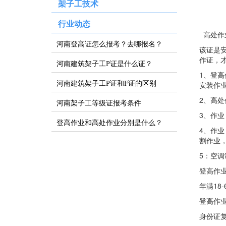
架子工技术
行业动态
高处作
河南登高证怎么报考？去哪报名？
该证是
作证，
河南建筑架子工P证是什么证？
1、登
河南建筑架子工P证和F证的区别
安装作
2、高
河南架子工等级证报考条件
3、作
登高作业和高处作业分别是什么？
4、作
割作业
5：空
登高作
年满18-
登高作
身份证